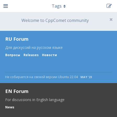
Tags
Welcome to CppComet community
RU Forum
Для дискуссий на русском языке
Вопросы
Releases
Новости
Не собирается на свежей версии Ubuntu 22.04
MAY '23
EN Forum
For discussions in English language
News