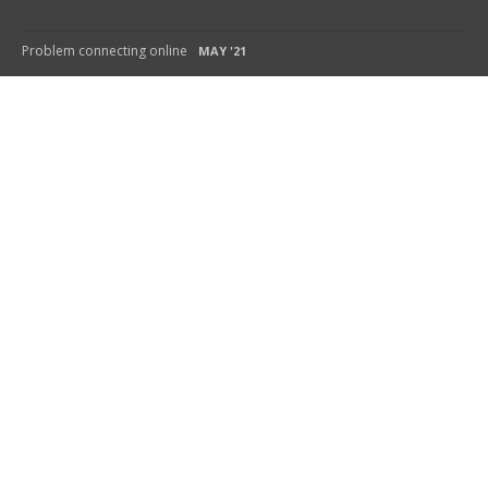
Problem connecting online
MAY '21